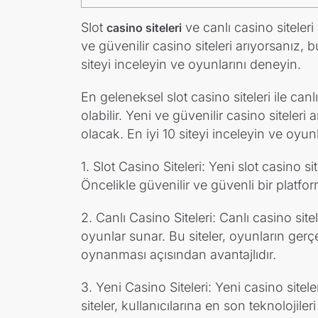
Slot
ve canlı casino siteler
casino siteleri
ve güvenilir casino siteleri arıyorsanız, b
siteyi inceleyin ve oyunlarını deneyin.
En geleneksel slot casino siteleri ile ca
olabilir. Yeni ve güvenilir casino siteleri
olacak. En iyi 10 siteyi inceleyin ve oyun
1. Slot Casino Siteleri: Yeni slot casino si
Öncelikle güvenilir ve güvenli bir platform
2. Canlı Casino Siteleri: Canlı casino site
oyunlar sunar. Bu siteler, oyunların ger
oynanması açısından avantajlıdır.
3. Yeni Casino Siteleri: Yeni casino site
siteler, kullanıcılarına en son teknolojile