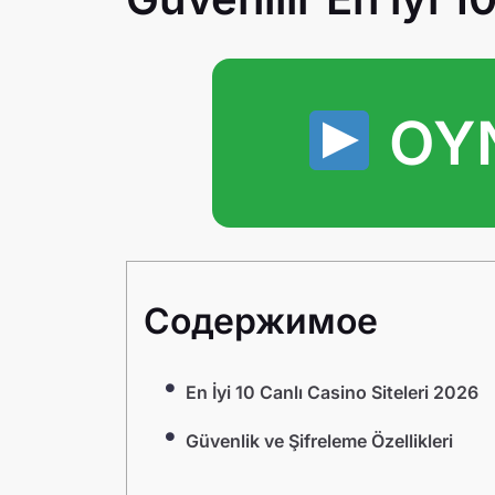
OY
Содержимое
En İyi 10 Canlı Casino Siteleri 2026
Güvenlik ve Şifreleme Özellikleri