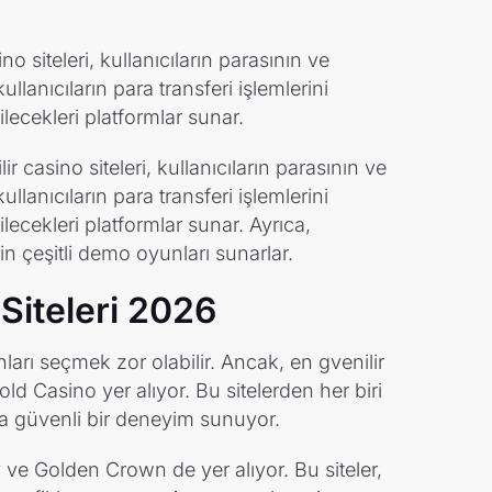
no siteleri, kullanıcıların parasının ve
kullanıcıların para transferi işlemlerini
ilecekleri platformlar sunar.
ir casino siteleri, kullanıcıların parasının ve
kullanıcıların para transferi işlemlerini
ilecekleri platformlar sunar. Ayrıca,
in çeşitli demo oyunları sunarlar.
 Siteleri 2026
anları seçmek zor olabilir. Ancak, en gvenilir
ld Casino yer alıyor. Bu sitelerden her biri
a güvenli bir deneyim sunuyor.
y ve Golden Crown de yer alıyor. Bu siteler,