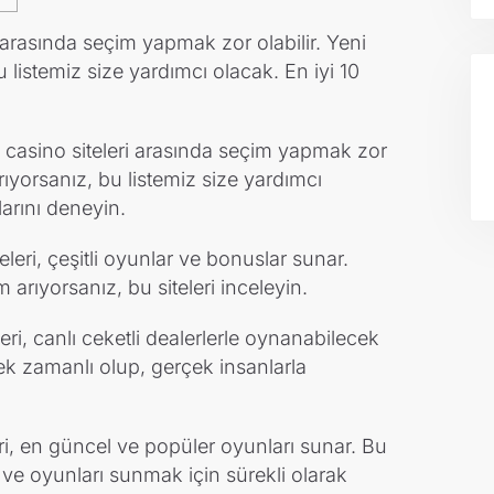
i arasında seçim yapmak zor olabilir. Yeni
u listemiz size yardımcı olacak. En iyi 10
nlı casino siteleri arasında seçim yapmak zor
 arıyorsanız, bu listemiz size yardımcı
larını deneyin.
teleri, çeşitli oyunlar ve bonuslar sunar.
 arıyorsanız, bu siteleri inceleyin.
leri, canlı ceketli dealerlerle oynanabilecek
çek zamanlı olup, gerçek insanlarla
leri, en güncel ve popüler oyunları sunar. Bu
ri ve oyunları sunmak için sürekli olarak