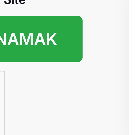
NAMAK