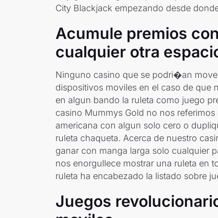
City Blackjack empezando desde donde
Acumule premios con 
cualquier otra espaci
Ninguno casino que se podri�an mover p
dispositivos moviles en el caso de que n
en algun bando la ruleta como juego pre
casino Mummys Gold no nos referimos a l
americana con algun solo cero o dupliq
ruleta chaqueta. Acerca de nuestro casi
ganar con manga larga solo cualquier pa
nos enorgullece mostrar una ruleta en to
ruleta ha encabezado la listado sobre j
Juegos revolucionari