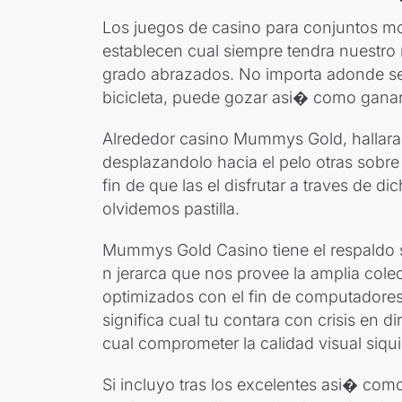
Los juegos de casino para conjuntos m
establecen cual siempre tendra nuestro
grado abrazados. No importa adonde s
bicicleta, puede gozar asi� como ganar
Alrededor casino Mummys Gold, hallar
desplazandolo hacia el pelo otras sobre
fin de que las el disfrutar a traves de d
olvidemos pastilla.
Mummys Gold Casino tiene el respaldo s
n jerarca que nos provee la amplia col
optimizados con el fin de computadores
significa cual tu contara con crisis en 
cual comprometer la calidad visual siqui
Si incluyo tras los excelentes asi� com