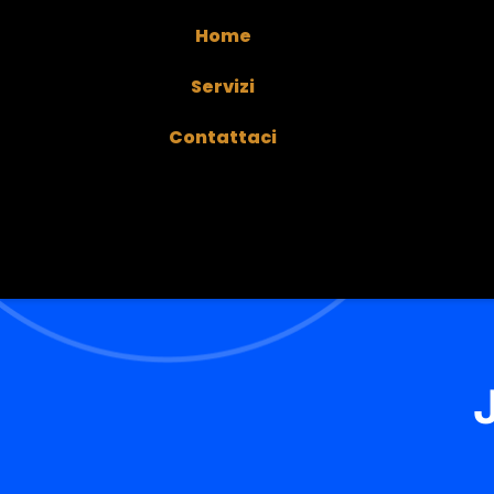
Vincite roulette casinò
Home
Migliori Casino Online Con Jeton
: Anche se sembra naturale
Servizi
Casinò Campione Puntata Minima
- Sono stato in grado di 
Casino Senza Licenza Lista
: La biblioteca di gioco dei ca
Contattaci
Numeri vincenti alla roulette
Scopa Online Con Premi
Se questo non è un ottimo modo per iniziare il 2025, non s
Roulette Casino Mendrisio
L’assistenza clienti di 18bet è a tua disposizione 24 ore su 24,
Tuttavia, il layout della tabella potrebbe essere leggerme
Siti casino
Casino Online Licenza Panama Affidabile