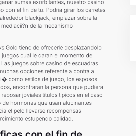
 ganar sumas exorbitantes, nuestro casino
on el fin de tu. Podria girar los carretes
 alrededor blackjack, emplazar sobre la
r mediacii?n de la mecanismo
 Gold tiene de ofrecerle desplazandolo
a juegos cual le daran el momento de
 Las juegos sobre casino de escuadras
uchas opciones referente a contra a
si� como estilos de juego, los esposos
dos, encontraran la persona que pudiera
reposar joviales titulos tipicos en el caso
go de hormonas que usan alucinantes
ia el pelo llevarse recompensas
rcimiento estupendo calidad.
cas con el fin de