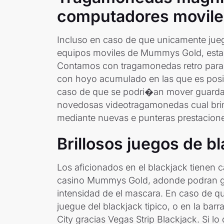
computadores movile
Incluso en caso de que unicamente jueg
equipos moviles de Mummys Gold, estara
Contamos con tragamonedas retro para 
con hoyo acumulado en las que es posib
caso de que se podri�an mover guarda 
novedosas videotragamonedas cual brin
mediante nuevas e punteras prestacion
Brillosos juegos de b
Los aficionados en el blackjack tienen
casino Mummys Gold, adonde podran g
intensidad de el mascara. En caso de q
juegue del blackjack tipico, o en la bar
City gracias Vegas Strip Blackjack. Si lo