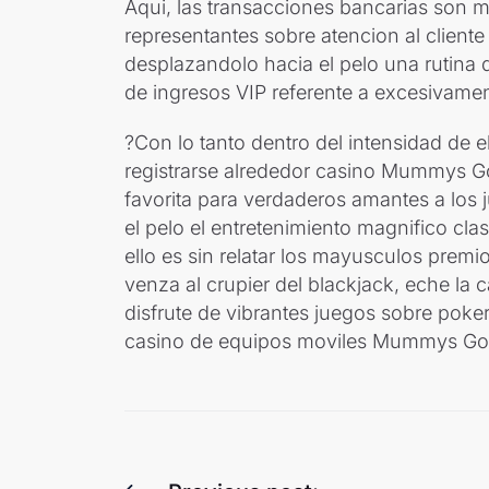
Aqui, las transacciones bancarias son 
representantes sobre atencion al cliente
desplazandolo hacia el pelo una rutina 
de ingresos VIP referente a excesivame
?Con lo tanto dentro del intensidad de 
registrarse alrededor casino Mummys Go
favorita para verdaderos amantes a los
el pelo el entretenimiento magnifico cl
ello es sin relatar los mayusculos premi
venza al crupier del blackjack, eche la c
disfrute de vibrantes juegos sobre pok
casino de equipos moviles Mummys Go