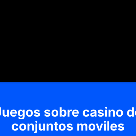
 per giocare alle slot online con Bitcoin, in realtà, è difficile.
trovare alcuni dei miei giochi preferiti all'interno delle varie s
sinò è cresciuta in maniera massiccia dal 2025 quando è stato is
appiamo cosa sia.
 7 giorni su 7 per fornire ai propri clienti il ​​miglior supporto o
nte diverso nella versione mobile e potrebbe essere necessaria 
Juegos sobre casino d
conjuntos moviles