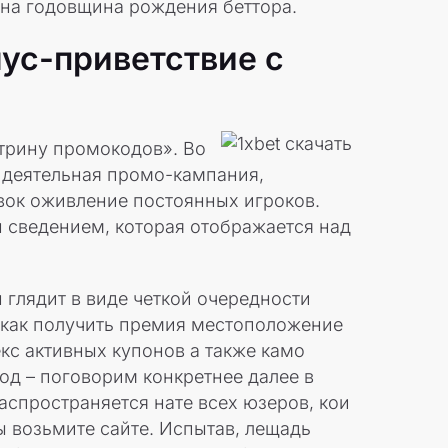
ана годовщина рождения беттора.
нус-приветствие с
трину промокодов». Во
 деятельная промо-кампания,
вок оживление постоянных игроков.
 сведением, которая отображается над
 глядит в виде четкой очередности
, как получить премия местоположение
екс активных купонов а также камо
д – поговорим конкретнее далее в
аспространяется нате всех юзеров, кои
ы возьмите сайте. Испытав, лещадь