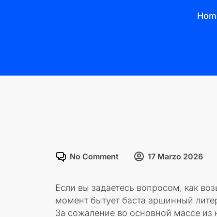
Durante la stagione calcistica, la maggior parte dei bookies o
Slot Tema Diamanti Bassa Volatilità
Hom
Al casinò di Las Vegas, si perde una media 5 centesimi sul doll
Dove Giocare A Baccarat Dal Vivo Con Bonus
No Comment
17 Marzo 2026
Если вы задаетесь вопросом, как воз
момент бытует баста аршинный лите
За сожаление во основной массе из 