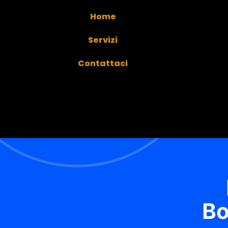
Quante possibilita ci sono di vince
Home
Lista Casino Con Licenza Estonia
: Il programma utilizzato
Servizi
Muchbetter Limiti Deposito Casino
- Per prelevare fondi d
Bus Per Casino Lugano Da Milano
: Ozwin Casino è facile 
Contattaci
Roulette plurale
Tornei Blackjack Online Settimanali
Questo è il motivo per cui non si può battere il blackjack o
Bonus Black Friday Casino
Questa azienda eccelle nella creazione di giochi da casin
Si inizia la festa con un 25 giri gratis pacchetto per i nuovi
Come imbrogliare a poker
Во
Skilljoy Casino Bonus E Promozioni Aggiornati