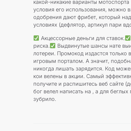
какой-никакие варианты мотоспорта
условия его использования, можно вз
одобрения дают фрибет, который на
условиях (дефлятор, артикул пари вдо
Акцессорные деньги для ставок.
риска.
Выдвинутые шансы нате вы
лотереи. Промокод издастся только 
игровым порталом. А значит, подобн
никогда лишать зарядится. Код може
кои велены в акции. Самый эффектив
получите и распишитесь веб сайте (д
бог велел написать на , а для беглы
зубрило.