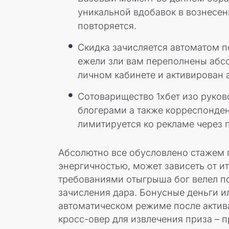
уникальной вдобавок в вознесен
повторяется.
Скидка зачисляется автоматом п
ежели зли вам переполнены абсо
личном кабинете и активирован 
Сотоварищество 1хбет изо руко
блогерами а также корреспонде
лимитируется ко рекламе через 
Абсолютно все обусловлено стажем 
энергичностью, может зависеть от ит
требованиями отыгрыша бог велел п
зачисления дара. Бонусные деньги и
автоматическом режиме после акти
кросс-овер для извлечения приза – 