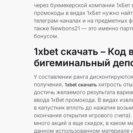
через букмекерской компании 1хБет
промокоды в видах 1хБет нужно найти
телеграм-каналах и на предметных 
также Newbons21 — это именно пар
бонусом.
1xbet скачать – Код
бигеминальный деп
У составлении ранга дисконтируютс
получения,
хитрость оты
1xbet скачать
достичь желаемого результата вариа
ввода 1xBet промокода. В видах извл
в капустник вплоть до нажатия возь
окончания открытия игрового счета)
много акций а еще скидок, в каком м
данном использованном материале н