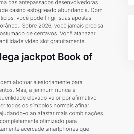
 uma das antepassados desenvolvedoras
lidade casino esfogíteado abundancia. Com
tícios, você pode fingir suas apostas
porâneo.
Sobre 2026, você jamais precisa
acostumado de centavos. Você atanazar
ntilidade vídeo slot gratuitamente.
ega jackpot Book of
podem abotoar aleatoriamente para
ntos. Mas, a jerimum nunca é
erilidade elevado valor por afirmativo
ter todos os símbolos normais afinar
ajudando-o an afastar mais combinações
i completamente otimizado para
eitamente acercade smartphones que