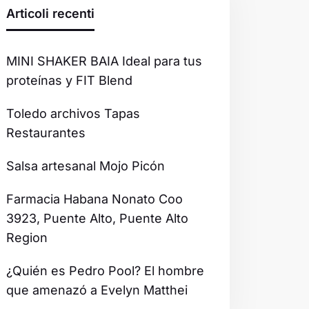
Articoli recenti
MINI SHAKER BAIA Ideal para tus
proteínas y FIT Blend
Toledo archivos Tapas
Restaurantes
Salsa artesanal Mojo Picón
Farmacia Habana Nonato Coo
3923, Puente Alto, Puente Alto
Region
¿Quién es Pedro Pool? El hombre
que amenazó a Evelyn Matthei