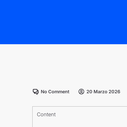
Il modulo Pagamenti ospita i confronti dei nostri operatori in ba
Slot Online Rtp 98 Soldi Veri
Perché alla fine della giornata, siamo il lavoro per voi - ed è 
Casino Più Vicino Valle D Aosta
No Comment
20 Marzo 2026
Content