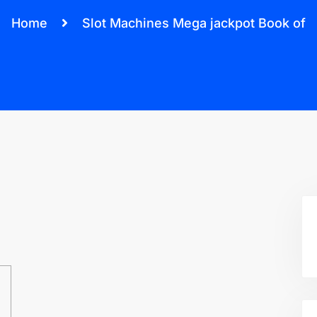
se alla disponibilità di metodi di pagamento specifici, insieme a
Home
Slot Machines Mega jackpot Book of
la vostra soddisfazione che conta.