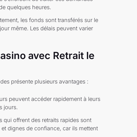
 de quelques heures.
itement, les fonds sont transférés sur le
jour même. Les délais peuvent varier
sino avec Retrait le
pides présente plusieurs avantages :
urs peuvent accéder rapidement à leurs
s jours.
 qui offrent des retraits rapides sont
t dignes de confiance, car ils mettent