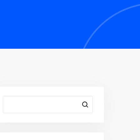
Cerca