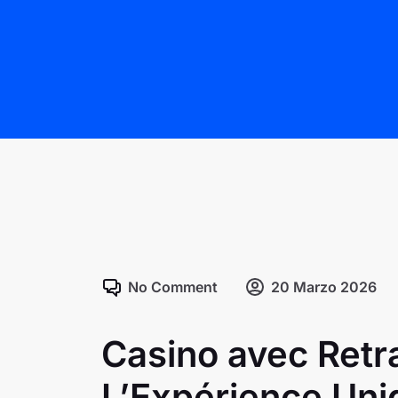
È possibile registrarsi ora a Sky Bet e rivendicare tutti i bonus 
Migliori Siti Casino Sicuri
Youll anche ottenere 25 giri gratis il Giovedi.
Casino Adm Con Molte Slot
No Comment
20 Marzo 2026
Casino avec Retra
L’Expérience Uni