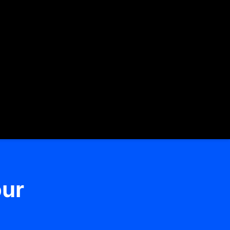
Senza categoria
scere il gioco prima di provare con soldi veri.
esto accordo, sarai reso non idoneo.
our