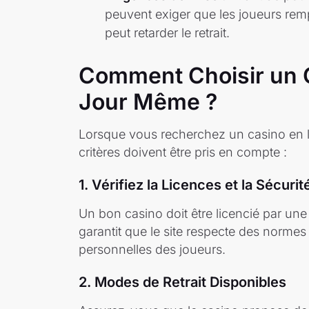
peuvent exiger que les joueurs remp
peut retarder le retrait.
Comment Choisir un C
Jour Même ?
Lorsque vous recherchez un casino en li
critères doivent être pris en compte :
1. Vérifiez la Licences et la Sécurit
Un bon casino doit être licencié par une
garantit que le site respecte des normes 
personnelles des joueurs.
2. Modes de Retrait Disponibles