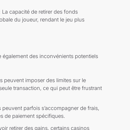
:
La capacité de retirer des fonds
obale du joueur, rendant le jeu plus
e également des inconvénients potentiels
s peuvent imposer des limites sur le
eule transaction, ce qui peut être frustrant
es peuvent parfois s’accompagner de frais,
es de paiement spécifiques.
ir retirer des gains, certains casinos