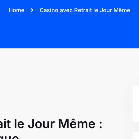
dall'alto.
Home
Casino avec Retrait le Jour Même
it le Jour Même :
que