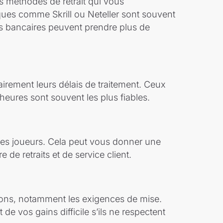
 méthodes de retrait qui vous
iques comme Skrill ou Neteller sont souvent
nts bancaires peuvent prendre plus de
irement leurs délais de traitement. Ceux
 heures sont souvent les plus fiables.
res joueurs. Cela peut vous donner une
 de retraits et de service client.
tions, notamment les exigences de mise.
 de vos gains difficile s’ils ne respectent