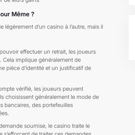
 Jour Même ?
e légèrement d’un casino à l’autre, mais il
ouvoir effectuer un retrait, les joueurs
té. Cela implique généralement de
pièce d’identité et un justificatif de
ompte vérifié, les joueurs peuvent
Ils choisissent généralement le mode de
ts bancaires, des portefeuilles
ées.
demande soumise, le casino traite le
ne s’efforcent de traiter ces demandes